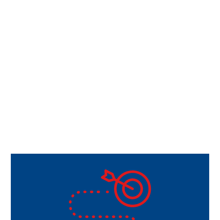
Cosovic
Teamassistenz