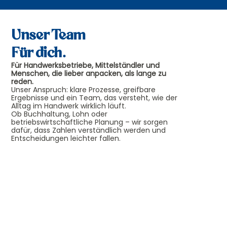
Unser Team
Für dich.
Für Handwerksbetriebe, Mittelständler und
Menschen, die lieber anpacken, als lange zu
reden.
Unser Anspruch: klare Prozesse, greifbare
Ergebnisse und ein Team, das versteht, wie der
Alltag im Handwerk wirklich läuft.
Ob Buchhaltung, Lohn oder
betriebswirtschaftliche Planung – wir sorgen
dafür, dass Zahlen verständlich werden und
Entscheidungen leichter fallen.
Frank
Rombey
Steuerberater