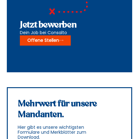
Jetzt bewerben
Dein Job bei Consalto
Offene Stellen
Mehrwert für unsere
Mandanten.
Hier gibt es unsere wichtigsten
Formulare und Merkblätter zum
Download.